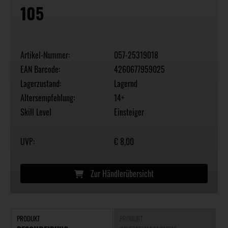
105
Artikel-Nummer:
057-25319018
EAN Barcode:
4260677959025
Lagerzustand:
Lagernd
Altersempfehlung:
14+
Skill Level
Einsteiger
UVP:
€ 8,00
Zur Händlerübersicht
PRODUKT
PRODUKT