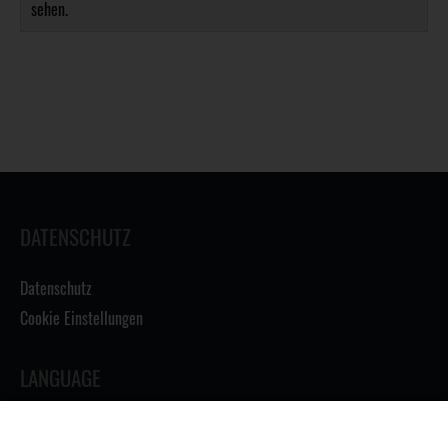
sehen.
DATENSCHUTZ
Datenschutz
Cookie Einstellungen
LANGUAGE