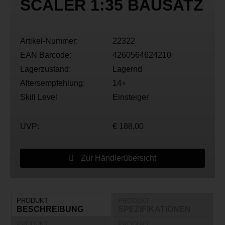
SCALER 1:35 BAUSATZ
Artikel-Nummer:
22322
EAN Barcode:
4260564624210
Lagerzustand:
Lagernd
Altersempfehlung:
14+
Skill Level
Einsteiger
UVP:
€ 188,00
Zur Händlerübersicht
PRODUKT
PRODUKT
BESCHREIBUNG
SPEZIFIKATIONEN
PRODUKT
PRODUKT