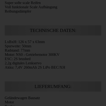
Super softe scale Reifen
Voll funktionale Scale Aufhängung
Reibungsdämpfer
TECHNISCHE DATEN:
LxBxH: 126 x 57 x 63mm
Spurweite: 50mm
Radstand: 77mm
Motor: NS0 - Getriebemotor 300KV
ESC: 2S brushed
2,2g digitales Lenkservo
Akku: 7,4V 260mAh 2S LiPo BEC/XH
LIEFERUMFANG:
Geländewagen Bausatz
Motor