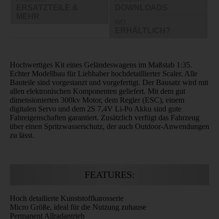
ERSATZTEILE &
DOWNLOADS
MEHR
WO
ERHÄLTLICH?
Hochwertiges Kit eines Geländeswagens im Maßstab 1:35.
Echter Modellbau für Liebhaber hochdetaillierter Scaler. Alle
Bauteile sind vorgestanzt und vorgefertigt. Der Bausatz wird mit
allen elektronischen Komponenten geliefert. Mit dem gut
dimensionierten 300kv Motor, dem Regler (ESC), einem
digitalen Servo und dem 2S 7,4V Li-Po Akku sind gute
Fahreigenschaften garantiert. Zusätzlich verfügt das Fahrzeug
über einen Spritzwasserschutz, der auch Outdoor-Anwendungen
zu lässt.
FEATURES:
Hoch detailierte Kunststoffkarosserie
Micro Größe, ideal für die Nutzung zuhause
Permanent Allradantrieb