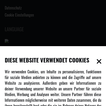
Datenschutz
Cookie Einstellungen
LANGUAGE
INFORMATIONEN
DIESE WEBSITE VERWENDET COOKIES
Newsletter
Wir verwenden Cookies, um Inhalte zu personalisieren, Funktionen
Über uns
für soziale Medien anbieten zu können und die Zugriffe auf unsere
Website zu analysieren. Außerdem geben wir Informationen zu
Karriere
deiner Verwendung unserer Website an unsere Partner für soziale
Amewi Kataloge
Medien, Werbung und Analysen weiter. Unsere Partner führen diese
Informationen möglicherweise mit weiteren Daten zusammen, die du
ihnen bereitgestellt hast oder die sie im Rahmen deiner Nutzung der