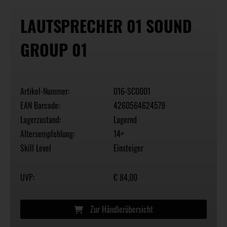
LAUTSPRECHER 01 SOUND
GROUP 01
Artikel-Nummer:
016-SC0001
EAN Barcode:
4260564624579
Lagerzustand:
Lagernd
Altersempfehlung:
14+
Skill Level
Einsteiger
UVP:
€ 84,00
Zur Händlerübersicht