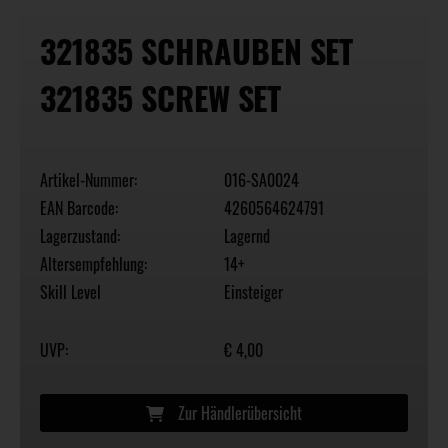
321835 SCHRAUBEN SET
321835 SCREW SET
Artikel-Nummer:
016-SA0024
EAN Barcode:
4260564624791
Lagerzustand:
Lagernd
Altersempfehlung:
14+
Skill Level
Einsteiger
UVP:
€ 4,00
Zur Händlerübersicht