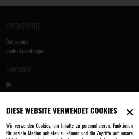
DATENSCHUTZ
Datenschutz
Cookie Einstellungen
LANGUAGE
INFORMATIONEN
DIESE WEBSITE VERWENDET COOKIES
Newsletter
Wir verwenden Cookies, um Inhalte zu personalisieren, Funktionen
Über uns
für soziale Medien anbieten zu können und die Zugriffe auf unsere