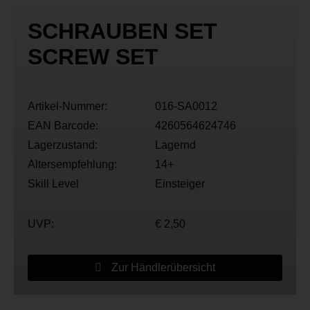
SCHRAUBEN SET
SCREW SET
Artikel-Nummer:
016-SA0012
EAN Barcode:
4260564624746
Lagerzustand:
Lagernd
Altersempfehlung:
14+
Skill Level
Einsteiger
UVP:
€ 2,50
Zur Händlerübersicht