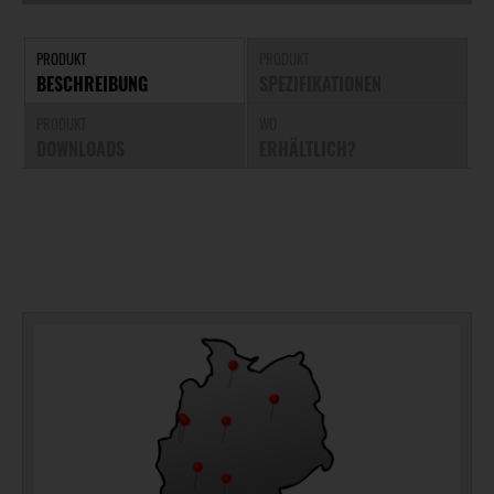
PRODUKT
PRODUKT
BESCHREIBUNG
SPEZIFIKATIONEN
PRODUKT
WO
DOWNLOADS
ERHÄLTLICH?