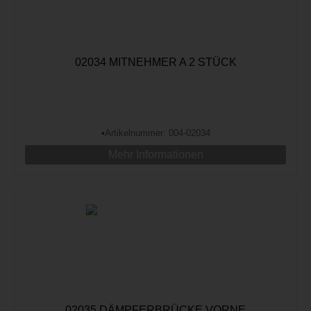
02034 MITNEHMER A 2 STÜCK
•
Artikelnummer: 004-02034
Mehr Informationen
02035 DÄMPFERBRÜCKE VORNE