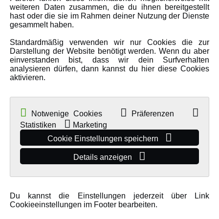
weiteren Daten zusammen, die du ihnen bereitgestellt
hast oder die sie im Rahmen deiner Nutzung der Dienste
gesammelt haben.
Standardmäßig verwenden wir nur Cookies die zur
Darstellung der Website benötigt werden. Wenn du aber
einverstanden bist, dass wir dein Surfverhalten
analysieren dürfen, dann kannst du hier diese Cookies
aktivieren.
02044 SCHEIBENBREMSE
Notwenige Cookies
Präferenzen
Statistiken
Marketing
•
Artikelnummer: 004-02044
Cookie Einstellungen speichern
Mehr Informationen
Details anzeigen
Du kannst die Einstellungen jederzeit über Link
Cookieeinstellungen im Footer bearbeiten.