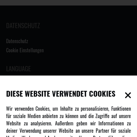
DATENSCHUTZ
Datenschutz
Cookie Einstellungen
LANGUAGE
DIESE WEBSITE VERWENDET COOKIES
INFORMATIONEN
Wir verwenden Cookies, um Inhalte zu personalisieren, Funktionen
für soziale Medien anbieten zu können und die Zugriffe auf unsere
Newsletter
Website zu analysieren. Außerdem geben wir Informationen zu
Über uns
deiner Verwendung unserer Website an unsere Partner für soziale