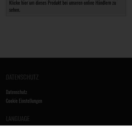
Klicke hier um dieses Produkt bei unseren online Händlern zu
sehen.
DATENSCHUTZ
Datenschutz
Cookie Einstellungen
LANGUAGE