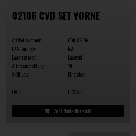
02106 CVD SET VORNE
Artikel-Nummer:
004-02106
EAN Barcode:
k.A.
Lagerzustand:
Lagernd
Altersempfehlung:
14+
Skill Level
Einsteiger
UVP:
€ 31,50
Zur Händlerübersicht