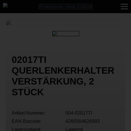
02017TI
QUERLENKERHALTER
VERSTÄRKUNG, 2
STÜCK
Artikel-Nummer:
004-02017TI
EAN Barcode:
4260564626993
Lagerzustand:
Lagernd