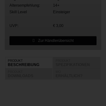
Altersempfehlung:
14+
Skill Level
Einsteiger
UVP:
€ 3,00
Zur Händlerübersicht
PRODUKT
PRODUKT
BESCHREIBUNG
SPEZIFIKATIONEN
PRODUKT
WO
DOWNLOADS
ERHÄLTLICH?