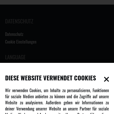
DATENSCHUTZ
Datenschutz
Cookie Einstellungen
LANGUAGE
DIESE WEBSITE VERWENDET COOKIES
INFORMATIONEN
Wir verwenden Cookies, um Inhalte zu personalisieren, Funktionen
für soziale Medien anbieten zu können und die Zugriffe auf unsere
Newsletter
Website zu analysieren. Außerdem geben wir Informationen zu
Über uns
deiner Verwendung unserer Website an unsere Partner für soziale