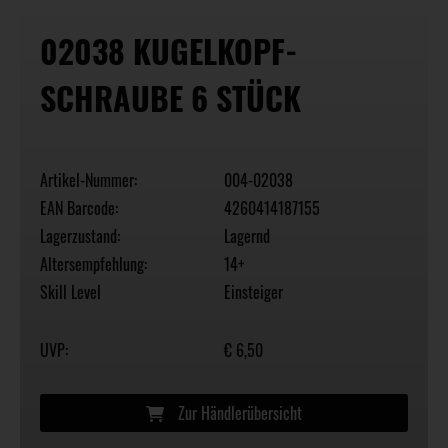
02038 KUGELKOPF-
SCHRAUBE 6 STÜCK
Artikel-Nummer:
004-02038
EAN Barcode:
4260414187155
Lagerzustand:
Lagernd
Altersempfehlung:
14+
Skill Level
Einsteiger
UVP:
€ 6,50
Zur Händlerübersicht