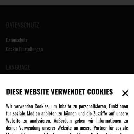
DATENSCHUTZ
Datenschutz
Cookie Einstellungen
LANGUAGE
DIESE WEBSITE VERWENDET COOKIES
INFORMATIONEN
Wir verwenden Cookies, um Inhalte zu personalisieren, Funktionen
für soziale Medien anbieten zu können und die Zugriffe auf unsere
Newsletter
Website zu analysieren. Außerdem geben wir Informationen zu
Über uns
deiner Verwendung unserer Website an unsere Partner für soziale