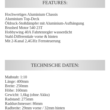
FEATURES:
Hochwertiges Aluminium Chassis
Aluminium Top-Deck
Öldruck-Stoßdämpfer mit Aluminium-Aufhängung
Brushed Motor 540 23T
Hobbywing 40A Fahrtenregler wasserdicht
Stahl-Differentiale vorne & hinten
Mit 2-Kanal 2,4GHz Fernsteuerung
TECHNISCHE DATEN:
Maßstab: 1:10
Länge: 400mm
Breite: 250mm
Höhe: 160mm
Gewicht: 1,6kg (ohne Akku)
Radstand: 275mm
Raddurchmesser: 86mm
Radbreite: 29mm vorne / 32mm hinten