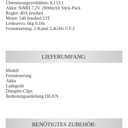
Übersetzungsverhältnis: 8,133:1
Akku: NiMH 7,2V 2000mAh Stick-Pack
Regler: 40A brushed
Motor: 540 brushed 23T
Lenkservo: 6kg 0,18s
Fernsteuerung: 2-Kanal 2,4GHz GT-2
LIEFERUMFANG:
Modell
Fernsteuerung
Akku
Ladegerät
Dämpfer-Clips
Bedienungsanleitung DE/EN
BENÖTIGTES ZUBEHÖR: