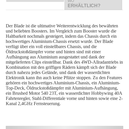
WO
ERHÄLTLICH?
Der Blade ist die ultimative Weiterentwicklung des bewährten
und beliebten Boosters. Im Vergleich zum Booster wurde die
Haltbarkeit nochmals gesteigert, indem das Chassis durch ein
hochwertiges Aluminium-Chassis ersetzt wurde. Der Blade
verfügt über ein voll einstellbares Chassis, und die
Öldruckstoßdämpfer vorne und hinten sind mit einer
Aufhängung aus Aluminium ausgestattet und dank der
mitgelieferten Clips einstellbar. Dank des 4WD-Allradantriebs in
Kombination mit den griffigen Rädern kämpft sich der Blade
durch nahezu jedes Gelände, und dank der wasserdichten
Elektronik kann ihn auch keine Pfütze stoppen. Zu den Features
gehören ein hochwertiges Aluminium-Chassis, ein Aluminium-
Top-Deck, Öldruckstoßdämpfer mit Aluminium-Aufhängung,
ein Brushed Motor 540 23T, ein wasserdichter Hobbywing 40A
Fahrtenregler, Stahl-Differentiale vorne und hinten sowie eine 2-
Kanal 2,4GHz Fernsteuerung.