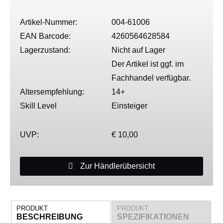
Artikel-Nummer:
004-61006
EAN Barcode:
4260564628584
Lagerzustand:
Nicht auf Lager
Der Artikel ist ggf. im
Fachhandel verfügbar.
Altersempfehlung:
14+
Skill Level
Einsteiger
UVP:
€ 10,00
Zur Händlerübersicht
PRODUKT
PRODUKT
BESCHREIBUNG
SPEZIFIKATIONEN