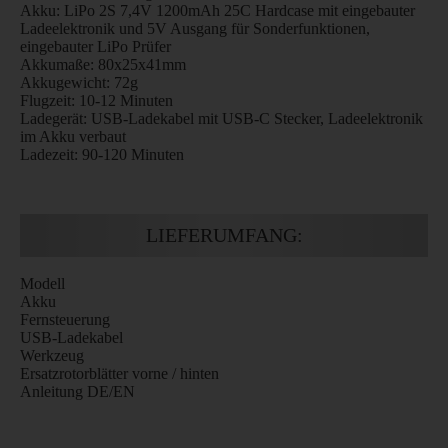
Akku: LiPo 2S 7,4V 1200mAh 25C Hardcase mit eingebauter
Ladeelektronik und 5V Ausgang für Sonderfunktionen,
eingebauter LiPo Prüfer
Akkumaße: 80x25x41mm
Akkugewicht: 72g
Flugzeit: 10-12 Minuten
Ladegerät: USB-Ladekabel mit USB-C Stecker, Ladeelektronik
im Akku verbaut
Ladezeit: 90-120 Minuten
LIEFERUMFANG:
Modell
Akku
Fernsteuerung
USB-Ladekabel
Werkzeug
Ersatzrotorblätter vorne / hinten
Anleitung DE/EN