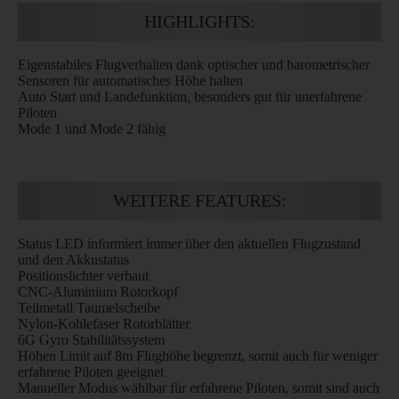
HIGHLIGHTS:
Eigenstabiles Flugverhalten dank optischer und barometrischer
Sensoren für automatisches Höhe halten
Auto Start und Landefunktion, besonders gut für unerfahrene
Piloten
Mode 1 und Mode 2 fähig
WEITERE FEATURES:
Status LED informiert immer über den aktuellen Flugzustand
und den Akkustatus
Positionslichter verbaut
CNC-Aluminium Rotorkopf
Teilmetall Taumelscheibe
Nylon-Kohlefaser Rotorblätter
6G Gyro Stabilitätssystem
Höhen Limit auf 8m Flughöhe begrenzt, somit auch für weniger
erfahrene Piloten geeignet
Manueller Modus wählbar für erfahrene Piloten, somit sind auch