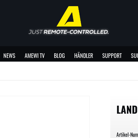
NEWS
AMEWI TV
BLOG
HÄNDLER
SUPPORT
SU
LAND
Artikel-Nu