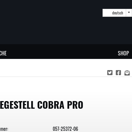
deutsch
CHE
SHOP
EGESTELL COBRA PRO
mmer:
057-25372-06