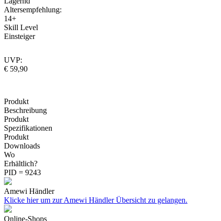
Lagernd
Altersempfehlung:
14+
Skill Level
Einsteiger
UVP:
€ 59,90
Produkt
Beschreibung
Produkt
Spezifikationen
Produkt
Downloads
Wo
Erhältlich?
PID = 9243
Amewi Händler
Klicke hier um zur Amewi Händler Übersicht zu gelangen.
Online-Shops