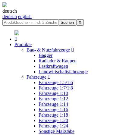
deutsch
deutsch
english
Suchen
X
Produkte
Bau- & Nutzfahrzeuge
Bagger
Radlader & Raupen
Lastkraftwagen
Landwirtschaftsfahrzeuge
Fahrzeuge
Fahrzeuge 1:5/1:6
Fahrzeuge 1:7/1:8
Fahrzeuge 1:10
Fahrzeuge 1:12
Fahrzeuge 1:14
Fahrzeuge 1:16
Fahrzeuge 1:18
Fahrzeuge 1:20
Fahrzeuge 1:24
Sonstige Maßstäbe