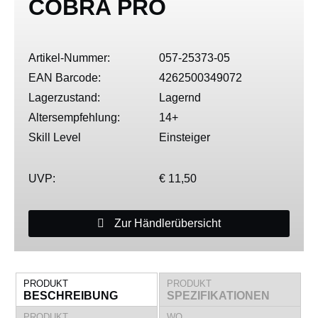
COBRA PRO
Artikel-Nummer:
057-25373-05
EAN Barcode:
4262500349072
Lagerzustand:
Lagernd
Altersempfehlung:
14+
Skill Level
Einsteiger
UVP:
€ 11,50
Zur Händlerübersicht
PRODUKT
PRODUKT
BESCHREIBUNG
SPEZIFIKATIONEN
PRODUKT
WO