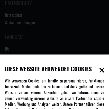
DATENSCHUTZ
Datenschutz
Cookie Einstellungen
LANGUAGE
INFORMATIONEN
DIESE WEBSITE VERWENDET COOKIES
Newsletter
Wir verwenden Cookies, um Inhalte zu personalisieren, Funktionen
Über uns
für soziale Medien anbieten zu können und die Zugriffe auf unsere
Website zu analysieren. Außerdem geben wir Informationen zu
Karriere
deiner Verwendung unserer Website an unsere Partner für soziale
Amewi Kataloge
Medien, Werbung und Analysen weiter. Unsere Partner führen diese