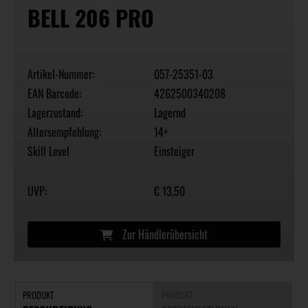
BELL 206 PRO
Artikel-Nummer:
057-25351-03
EAN Barcode:
4262500340208
Lagerzustand:
Lagernd
Altersempfehlung:
14+
Skill Level
Einsteiger
UVP:
€ 13,50
Zur Händlerübersicht
PRODUKT
PRODUKT