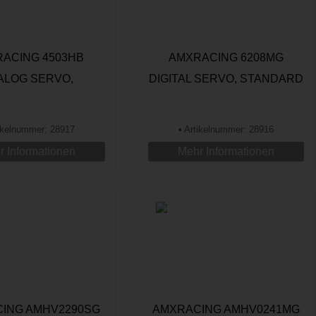
ACING 4503HB
AMXRACING 6208MG
ALOG SERVO,
DIGITAL SERVO, STANDARD
DARD, CA.3,5KG
ikelnummer: 28917
•
Artikelnummer: 28916
 Informationen
Mehr Informationen
ING AMHV2290SG
AMXRACING AMHV0241MG