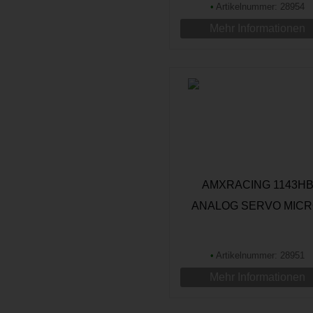
•
Artikelnummer: 28954
Mehr Informationen
AMXRACING 1143H
ANALOG SERVO MICR
4,5G, KUNSTSTOFF, 0,
•
Artikelnummer: 28951
Mehr Informationen