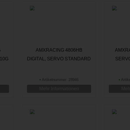
G
AMXRACING 4806HB
AMXRA
 10G
DIGITAL, SERVO STANDARD
SERVO
•
Artikelnummer: 28946
•
Artik
Mehr Informationen
Mehr