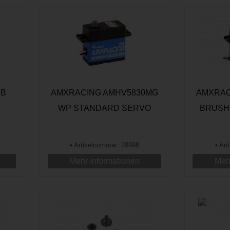
HB
AMXRACING AMHV5830MG
AMXRAC
WP STANDARD SERVO
BRUSH
•
Artikelnummer: 28998
•
Art
Mehr Informationen
Mehr