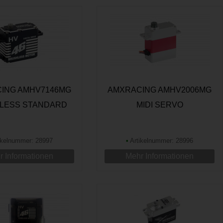
ING AMHV7146MG
AMXRACING AMHV2006MG
LESS STANDARD
MIDI SERVO
SERVO 180°
ikelnummer: 28997
•
Artikelnummer: 28996
 Informationen
Mehr Informationen