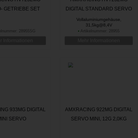
- GETRIEBE SET
DIGITAL STANDARD SERVO
Vollaluminiumgehäuse,
31,5kg@8,4V
elnummer: 28955SG
•
Artikelnummer: 28955
 Informationen
Mehr Informationen
NG 933MG DIGITAL
AMXRACING 922MG DIGITAL
MINI SERVO
SERVO MINI, 12G 2,0KG