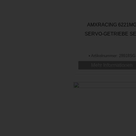
AMXRACING 6221M
SERVO-GETRIEBE S
•
Artikelnummer: 28918SG
Mehr Informationen