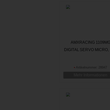
AMXRACING 1109M
DIGITAL SERVO MICRO,
2,5KG
•
Artikelnummer: 28947
Mehr Informationen