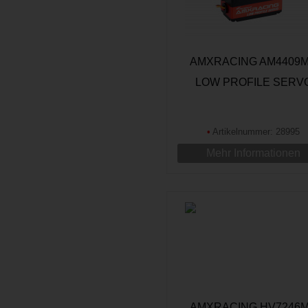
AMXRACING AM4409
LOW PROFILE SERV
•
Artikelnummer: 28995
Mehr Informationen
AMXRACING HV7246