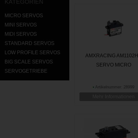
KATEGORIEN
MICRO SERVOS
MINI SERVOS
MIDI SERVOS
STANDARD SERVOS
LOW PROFILE SERVOS
AMXRACING AM1102
BIG SCALE SERVOS
SERVO MICRO
SERVOGETRIEBE
•
Artikelnummer: 28999
Mehr Informationen