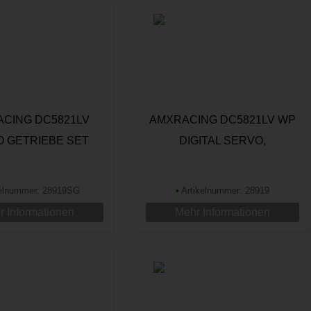
CING DC5821LV
AMXRACING DC5821LV WP
 GETRIEBE SET
DIGITAL SERVO,
STANDARD, 21,8KG
elnummer: 28919SG
•
Artikelnummer: 28919
 Informationen
Mehr Informationen