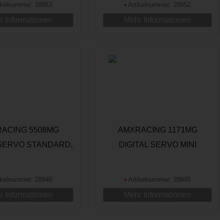
ikelnummer: 28953
•
Artikelnummer: 28952
 Informationen
Mehr Informationen
ACING 5508MG
AMXRACING 1171MG
 SERVO STANDARD,
DIGITAL SERVO MINI
8,2KG
ikelnummer: 28949
•
Artikelnummer: 28948
 Informationen
Mehr Informationen