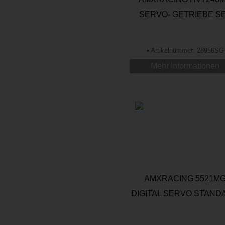
SERVO- GETRIEBE S
•
Artikelnummer: 28956SG
Mehr Informationen
AMXRACING 5521M
DIGITAL SERVO STAND
20,32KG