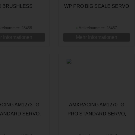
O BRUSHLESS
WP PRO BIG SCALE SERVO
NDARD SERVO
ikelnummer: 28458
•
Artikelnummer: 28457
 Informationen
Mehr Informationen
CING AM1273TG
AMXRACING AM1270TG
TANDARD SERVO,
PRO STANDARD SERVO,
SOFTSTART
SOFTSTART