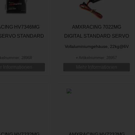
CING HV7346MG
AMXRACING 7022MG
 SERVO STANDARD
DIGITAL STANDARD SERVO
Vollaluminiumgehäuse, 22kg@6V
ikelnummer: 28968
•
Artikelnummer: 28957
 Informationen
Mehr Informationen
CING HV7232MG
AMXRACING HV7232MG