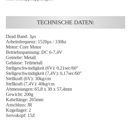
TECHNISCHE DATEN:
Dead Band: 3μs
Arbeitsfrequenz: 1520μs / 330hz
Motor: Core Motor
Betriebsspannung: DC 6-7,4V
Getriebe: Metall
Gehäuse: Teilmetall
Stellgeschwindigkeit (6V): 0,21sec/60°
Stellgeschwindigkeit (7,4V): 0,17sec/60°
Stellkraft (6V): 30kg/cm
Stellkraft (7,4V): 40kg/cm
Abmessungen: 65,8 x 30 x 57,4mm
Gewicht: 200g
Kabellänge: 265mm
Anschluss: JR
Kugellager: 2
Servokopf: 15Z