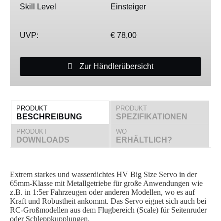
Skill Level
Einsteiger
UVP:
€ 78,00
Zur Händlerübersicht
PRODUKT
PRODUKT
BESCHREIBUNG
SPEZIFIKATIONEN
PRODUKT
WO
DOWNLOADS
ERHÄLTLICH?
Extrem starkes und wasserdichtes HV Big Size Servo in der
65mm-Klasse mit Metallgetriebe für große Anwendungen wie
z.B. in 1:5er Fahrzeugen oder anderen Modellen, wo es auf
Kraft und Robustheit ankommt. Das Servo eignet sich auch bei
RC-Großmodellen aus dem Flugbereich (Scale) für Seitenruder
oder Schleppkupplungen.