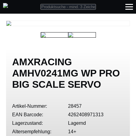
AMXRACING
AMHV0241MG WP PRO
BIG SCALE SERVO
Artikel-Nummer:
28457
EAN Barcode:
4262408971313
Lagerzustand:
Lagernd
Altersempfehlung:
14+