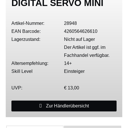
DIGITAL SERVO MINI
Artikel-Nummer:
28948
EAN Barcode:
4260564626610
Lagerzustand:
Nicht auf Lager
Der Artikel ist ggf. im
Fachhandel verfügbar.
Altersempfehlung:
14+
Skill Level
Einsteiger
UVP:
€ 13,00
Zur Händlerübersicht