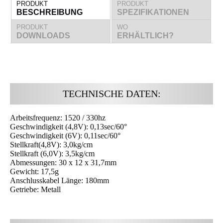
PRODUKT
PRODUKT
BESCHREIBUNG
SPEZIFIKATIONEN
PRODUKT
WO
DOWNLOADS
ERHÄLTLICH?
TECHNISCHE DATEN:
Arbeitsfrequenz: 1520 / 330hz
Geschwindigkeit (4,8V): 0,13sec/60°
Geschwindigkeit (6V): 0,11sec/60°
Stellkraft(4,8V): 3,0kg/cm
Stellkraft (6,0V): 3,5kg/cm
Abmessungen: 30 x 12 x 31,7mm
Gewicht: 17,5g
Anschlusskabel Länge: 180mm
Getriebe: Metall