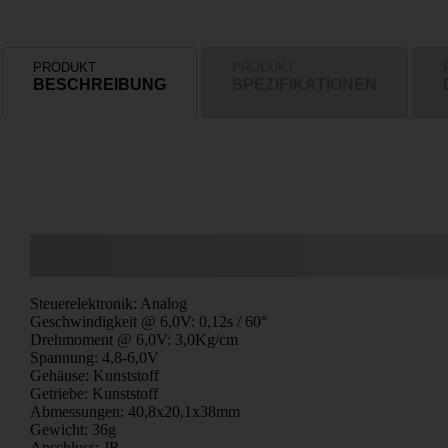
PRODUKT
PRODUKT
BESCHREIBUNG
SPEZIFIKATIONEN
Steuerelektronik: Analog
Geschwindigkeit @ 6,0V: 0,12s / 60°
Drehmoment @ 6,0V: 3,0Kg/cm
Spannung: 4,8-6,0V
Gehäuse: Kunststoff
Getriebe: Kunststoff
Abmessungen: 40,8x20,1x38mm
Gewicht: 36g
Anschluss: JR