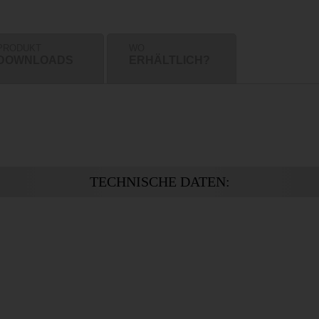
PRODUKT
WO
DOWNLOADS
ERHÄLTLICH?
TECHNISCHE DATEN: