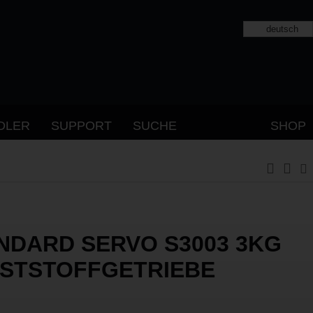
deutsch
DLER
SUPPORT
SUCHE
SHOP
NDARD SERVO S3003 3KG
STSTOFFGETRIEBE