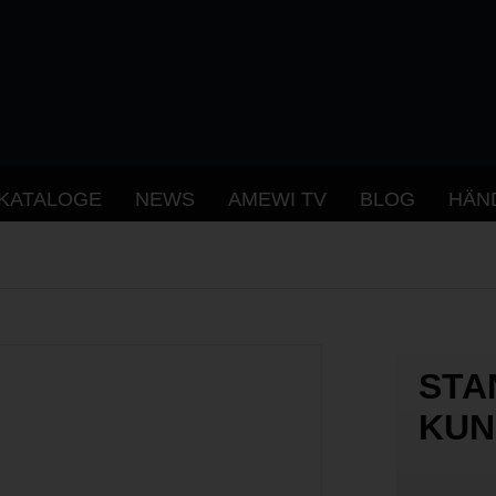
KATALOGE
NEWS
AMEWI TV
BLOG
HÄN
STA
KUN