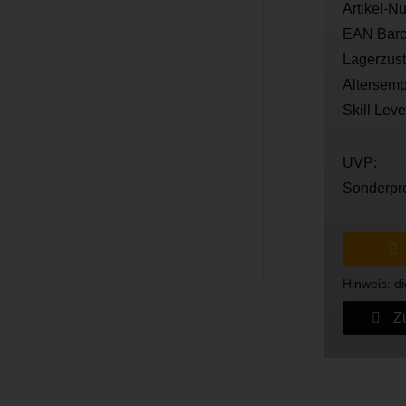
Artikel-N
EAN Barc
Lagerzus
Altersemp
Skill Leve
UVP:
Sonderpr
Hinweis: di
Zu