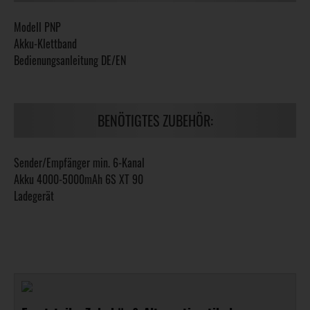
Modell PNP
Akku-Klettband
Bedienungsanleitung DE/EN
BENÖTIGTES ZUBEHÖR:
Sender/Empfänger min. 6-Kanal
Akku 4000-5000mAh 6S XT 90
Ladegerät