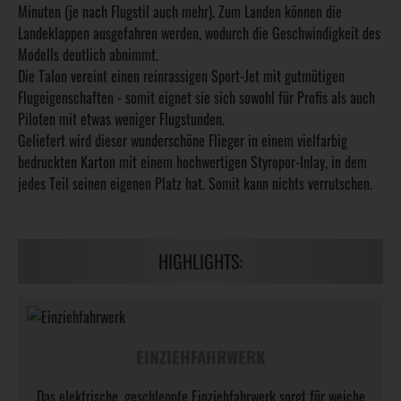
Minuten (je nach Flugstil auch mehr). Zum Landen können die
Landeklappen ausgefahren werden, wodurch die Geschwindigkeit des
Modells deutlich abnimmt.
Die Talon vereint einen reinrassigen Sport-Jet mit gutmütigen
Flugeigenschaften - somit eignet sie sich sowohl für Profis als auch
Piloten mit etwas weniger Flugstunden.
Geliefert wird dieser wunderschöne Flieger in einem vielfarbig
bedruckten Karton mit einem hochwertigen Styropor-Inlay, in dem
jedes Teil seinen eigenen Platz hat. Somit kann nichts verrutschen.
HIGHLIGHTS:
EINZIEHFAHRWERK
Das elektrische, geschleppte Einziehfahrwerk sorgt für weiche