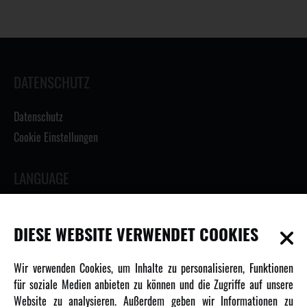
DATENSCHUTZ
Datenschutz
Cookie Einstellungen
LANGUAGE
DIESE WEBSITE VERWENDET COOKIES
INFORMATIONEN
Wir verwenden Cookies, um Inhalte zu personalisieren, Funktionen
für soziale Medien anbieten zu können und die Zugriffe auf unsere
Newsletter
Website zu analysieren. Außerdem geben wir Informationen zu