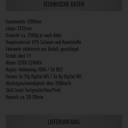
TECHNISCHE DATEN:
Spannweite: 1100mm
Länge: 1312mm
Gewicht: ca. 2560g je nach Akku
Hauptmaterial: EPO-Schaum und Kunststoffe
Fahrwerk: elektrisch aus Metall, geschleppt
Schub: über 1:1
Motor: 3280-2200KV
Regler: Hobbywing 100A / 5A BEC
Servos: 5x 13g Digital MG / 3x 9g Digital MG
Höchstgeschwindigkeit: über 200km/h
Skill Level: Fortgeschritten/Profi
Bauzeit: ca. 20-30min
LIEFERUMFANG: