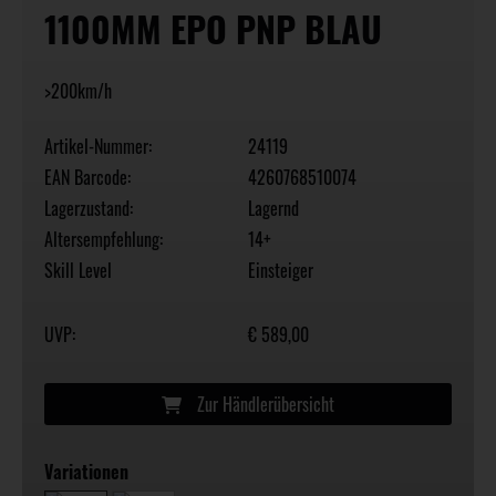
1100MM EPO PNP BLAU
>200km/h
Artikel-Nummer:
24119
EAN Barcode:
4260768510074
Lagerzustand:
Lagernd
Altersempfehlung:
14+
Skill Level
Einsteiger
UVP:
€ 589,00
Zur Händlerübersicht
Variationen