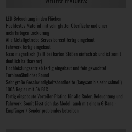
WEITERE FEATURES:
LED-Beleuchtung in den Flächen
Hochfestes Material mit sehr glatter Oberfläche und einer
mehrfarbigen Lackierung
Alle Metallgetriebe Servos bereist fertig eingebaut
Fahrwerk fertig eingebaut
Nase magnetisch (fällt bei harten Stößen einfach ab und ist somit
deutlich haltbarerer)
Hochleistungsantrieb fertig eingebaut und fein gewuchtet
Turbinenähnlicher Sound
Sehr große Geschwindigkeitsbandbreite (langsam bis sehr schnell)
100A Regler mit 5A BEC
Fertig eingebaute Verteiler-Platine für alle Ruder, Beleuchtung und
Fahrwerk. Somit lässt sich das Modell auch mit einem 6-Kanal-
Empfänger / Sender problemlos betreiben