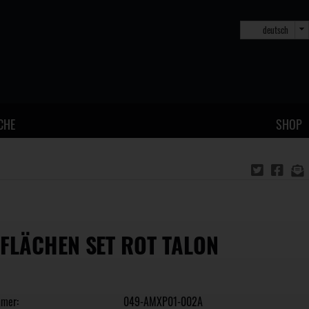
deutsch
CHE
SHOP
FLÄCHEN SET ROT TALON
mmer:
049-AMXP01-002A