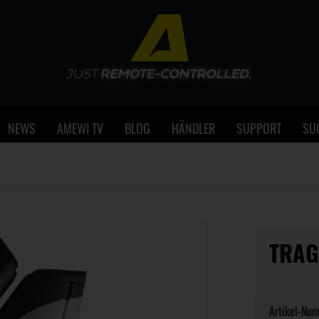
NEWS
AMEWI TV
BLOG
HÄNDLER
SUPPORT
SU
TRAG
Artikel-Nu