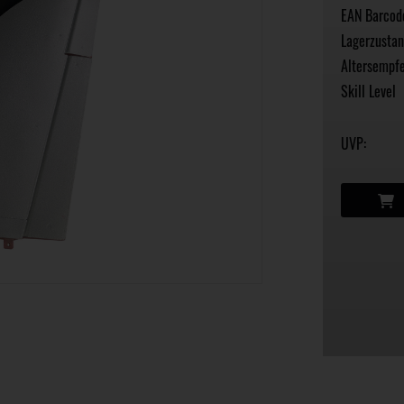
EAN Barcod
Lagerzustan
Altersempfe
Skill Level
UVP: