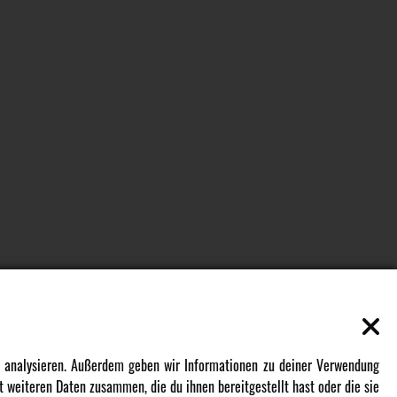
EN
MEHR VON AMEWI
zu analysieren. Außerdem geben wir Informationen zu deiner Verwendung
 weiteren Daten zusammen, die du ihnen bereitgestellt hast oder die sie
AMXRacing - Qualitäts RC-Zubehör