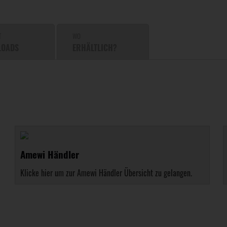
T
WO
LOADS
ERHÄLTLICH?
Amewi Händler
Klicke hier um zur Amewi Händler Übersicht zu gelangen.