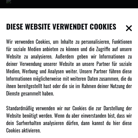
INFORMATIONEN
DIESE WEBSITE VERWENDET COOKIES
Newsletter
Wir verwenden Cookies, um Inhalte zu personalisieren, Funktionen
Über uns
für soziale Medien anbieten zu können und die Zugriffe auf unsere
Website zu analysieren. Außerdem geben wir Informationen zu
Karriere
deiner Verwendung unserer Website an unsere Partner für soziale
Amewi Kataloge
Medien, Werbung und Analysen weiter. Unsere Partner führen diese
Informationen möglicherweise mit weiteren Daten zusammen, die du
ihnen bereitgestellt hast oder die sie im Rahmen deiner Nutzung der
MEHR VON AMEWI
Dienste gesammelt haben.
AMXRacing - Qualitäts RC-Zubehör
Standardmäßig verwenden wir nur Cookies die zur Darstellung der
Amewi Construction - Nutzfahrzeuge
Website benötigt werden. Wenn du aber einverstanden bist, dass wir
Malinos - Die kreative Seite von Amewi
dein Surfverhalten analysieren dürfen, dann kannst du hier diese
Cookies aktivieren.
Werden Sie Amewi Händler