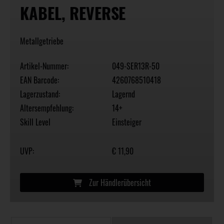
KABEL, REVERSE
Metallgetriebe
Artikel-Nummer:
049-SER13R-50
EAN Barcode:
4260768510418
Lagerzustand:
Lagernd
Altersempfehlung:
14+
Skill Level
Einsteiger
UVP:
€ 11,90
Zur Händlerübersicht