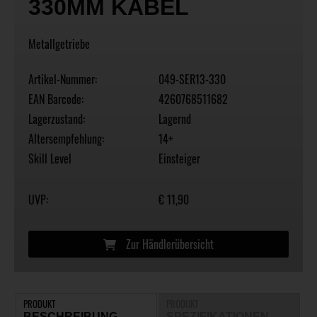
330MM KABEL
Metallgetriebe
Artikel-Nummer:
049-SER13-330
EAN Barcode:
4260768511682
Lagerzustand:
Lagernd
Altersempfehlung:
14+
Skill Level
Einsteiger
UVP:
€ 11,90
Zur Händlerübersicht
PRODUKT
PRODUKT
BESCHREIBUNG
SPEZIFIKATIONEN