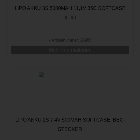
LIPO AKKU 3S 5000MAH 11,1V 35C SOFTCASE
XT90
•
Artikelnummer: 28983
Mehr Informationen
LIPO AKKU 2S 7,4V 500MAH SOFTCASE, BEC-
STECKER