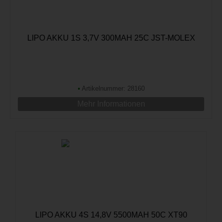
LIPO AKKU 1S 3,7V 300MAH 25C JST-MOLEX
•
Artikelnummer: 28160
Mehr Informationen
LIPO AKKU 4S 14,8V 5500MAH 50C XT90