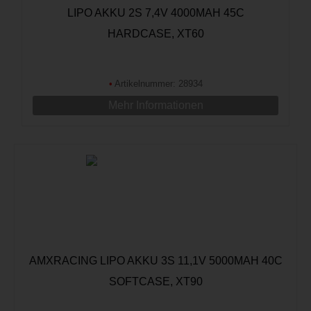
LIPO AKKU 2S 7,4V 4000MAH 45C
HARDCASE, XT60
•
Artikelnummer: 28934
Mehr Informationen
AMXRACING LIPO AKKU 3S 11,1V 5000MAH 40C
SOFTCASE, XT90