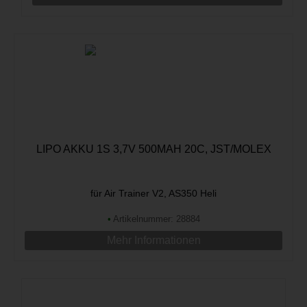
LIPO AKKU 1S 3,7V 500MAH 20C, JST/MOLEX
für Air Trainer V2, AS350 Heli
•
Artikelnummer: 28884
Mehr Informationen