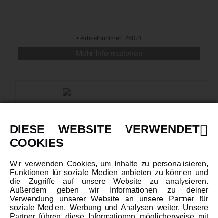
•
Artikelnummer: 28021
Mehr Informationen
DIESE WEBSITE VERWENDET
COOKIES
LIPO AKKU 1S 3,7V 300MAH XH
Wir verwenden Cookies, um Inhalte zu personalisieren,
Funktionen für soziale Medien anbieten zu können und
die Zugriffe auf unsere Website zu analysieren.
Außerdem geben wir Informationen zu deiner
Verwendung unserer Website an unsere Partner für
soziale Medien, Werbung und Analysen weiter. Unsere
•
Artikelnummer: 28020
Partner führen diese Informationen möglicherweise mit