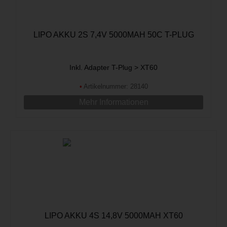
LIPO AKKU 2S 7,4V 5000MAH 50C T-PLUG
Inkl. Adapter T-Plug > XT60
•
Artikelnummer: 28140
Mehr Informationen
LIPO AKKU 4S 14,8V 5000MAH XT60