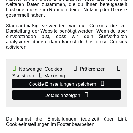
weiteren Daten zusammen, die du ihnen bereitgestellt
Mehr Informationen
hast oder die sie im Rahmen deiner Nutzung der Dienste
gesammelt haben.
Standardmäßig verwenden wir nur Cookies die zur
Darstellung der Website benötigt werden. Wenn du aber
einverstanden bist, dass wir dein Surfverhalten
analysieren dürfen, dann kannst du hier diese Cookies
aktivieren.
Notwenige Cookies
Präferenzen
LIPO AKKU 1S 3,7V 350MAH XH
Statistiken
Marketing
Cookie Einstellungen speichern
Details anzeigen
•
Artikelnummer: 28019
Mehr Informationen
Du kannst die Einstellungen jederzeit über Link
Cookieeinstellungen im Footer bearbeiten.