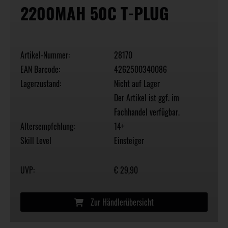
2200MAH 50C T-PLUG
Artikel-Nummer:
28170
EAN Barcode:
4262500340086
Lagerzustand:
Nicht auf Lager
Der Artikel ist ggf. im
Fachhandel verfügbar.
Altersempfehlung:
14+
Skill Level
Einsteiger
UVP:
€ 29,90
Zur Händlerübersicht