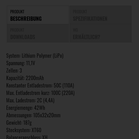
PRODUKT
PRODUKT
BESCHREIBUNG
SPEZIFIKATIONEN
PRODUKT
WO
DOWNLOADS
ERHÄLTLICH?
System: Lithium Polymer (LiPo)
Spannung: 11,1V
Zellen: 3
Kapazität: 2200mAh
Konstanter Entladestrom: 50C (110A)
Max. Entladestrom kurz: 100C (220A)
Max. Ladestrom: 2C (4,4A)
Energiemenge: 42Wh
Abmessungen: 105x32x20mm
Gewicht: 187g
Stecksystem: XT60
Balanceranschluss: XH