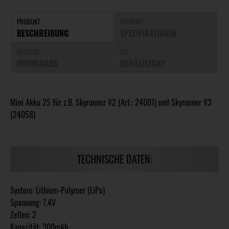
PRODUKT
PRODUKT
BESCHREIBUNG
SPEZIFIKATIONEN
PRODUKT
WO
DOWNLOADS
ERHÄLTLICH?
Mini Akku 2S für z.B. Skyrunner V2 (Art.: 24001) und Skyrunner V3
(24058)
TECHNISCHE DATEN:
System: Lithium-Polymer (LiPo)
Spannung: 7,4V
Zellen: 2
Kapazität: 300mAh