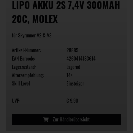
LIPO AKKU 2S 7,4V 300MAH
20C, MOLEX
für Skyrunner V2 & V3
Artikel-Nummer:
28885
EAN Barcode:
4260414183614
Lagerzustand:
Lagernd
Altersempfehlung:
14+
Skill Level
Einsteiger
UVP:
€ 9,90
Zur Händlerübersicht