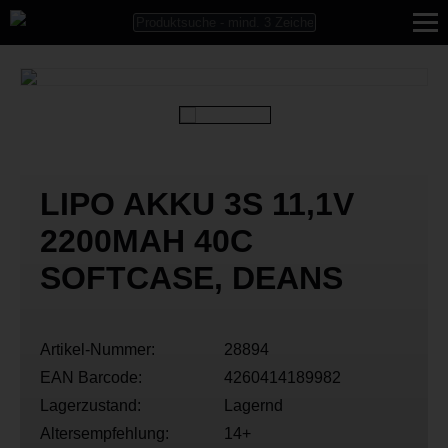
LIPO AKKU 3S 11,1V
2200MAH 40C
SOFTCASE, DEANS
Artikel-Nummer:
28894
EAN Barcode:
4260414189982
Lagerzustand:
Lagernd
Altersempfehlung:
14+