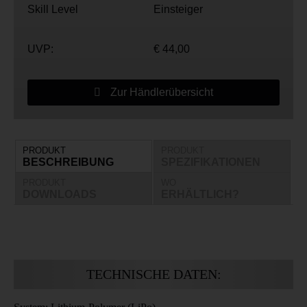
Skill Level
Einsteiger
UVP:
€ 44,00
Zur Händlerübersicht
PRODUKT
PRODUKT
BESCHREIBUNG
SPEZIFIKATIONEN
PRODUKT
WO
DOWNLOADS
ERHÄLTLICH?
TECHNISCHE DATEN: