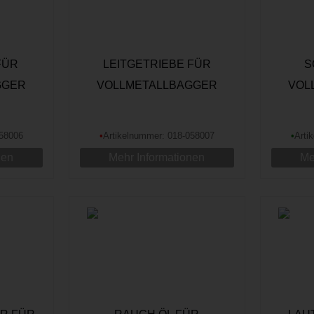
FÜR
LEITGETRIEBE FÜR
S
GGER
VOLLMETALLBAGGER
VOL
058006
•
Artikelnummer: 018-058007
•
Arti
nen
Mehr Informationen
Me