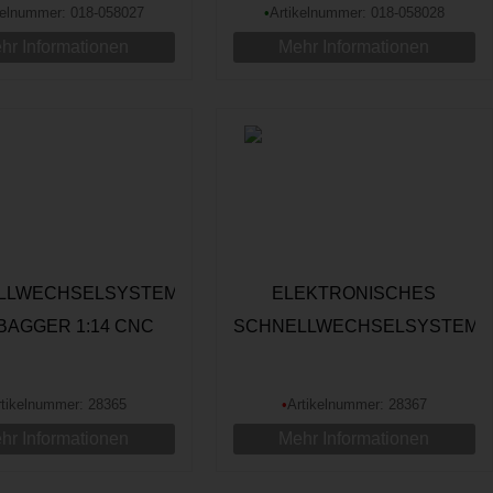
kelnummer: 018-058027
•
Artikelnummer: 018-058028
hr Informationen
Mehr Informationen
LLWECHSELSYSTEM
ELEKTRONISCHES
BAGGER 1:14 CNC
SCHNELLWECHSELSYSTEM
UMINIUM, WEISS
FÜR BAGGER 1:14 CNC
ALUMINIUM, SCHWARZ
rtikelnummer: 28365
•
Artikelnummer: 28367
hr Informationen
Mehr Informationen