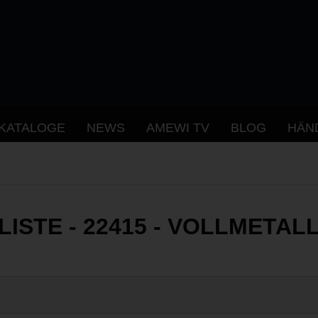
KATALOGE
NEWS
AMEWI TV
BLOG
HÄN
LISTE - 22415 - VOLLMETAL