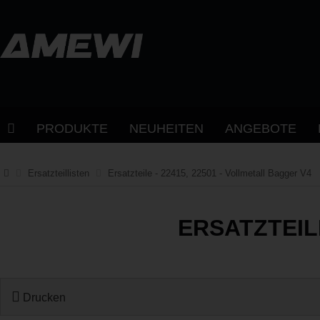
PRODUKTE
NEUHEITEN
ANGEBOTE
Ersatzteillisten
Ersatzteile - 22415, 22501 - Vollmetall Bagger V4
ERSATZTEIL
Drucken