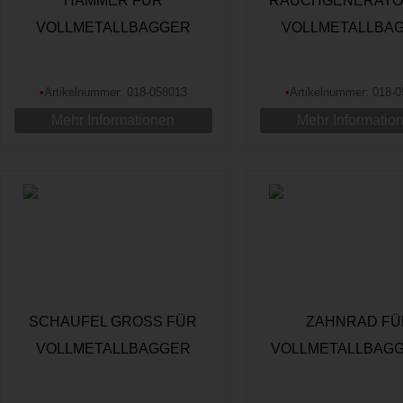
HAMMER FÜR
RAUCHGENERATO
VOLLMETALLBAGGER
VOLLMETALLBA
•
Artikelnummer: 018-058013
•
Artikelnummer: 018-
Mehr Informationen
Mehr Informatio
SCHAUFEL GROSS FÜR V
ZAHNRAD FÜ
OLLMETALLBAGGER
VOLLMETALLBAGG