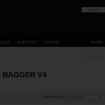
deutsch
DLER
SUPPORT
SUCHE
SHOP
L BAGGER V4
Sortiert nach