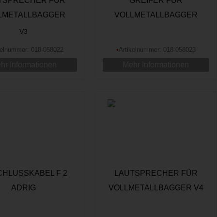
TSPRECHER FÜR
GREIFER FÜR
LMETALLBAGGER
VOLLMETALLBAGGER
V3
kelnummer: 018-058022
•
Artikelnummer: 018-058023
hr Informationen
Mehr Informationen
HLUSSKABEL F 2
LAUTSPRECHER FÜR
ADRIG
VOLLMETALLBAGGER V4