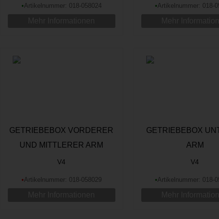
•
Artikelnummer: 018-058024
•
Artikelnummer: 018-
Mehr Informationen
Mehr Informatio
GETRIEBEBOX VORDERER
GETRIEBEBOX UN
UND MITTLERER ARM
ARM
V4
V4
•
Artikelnummer: 018-058029
•
Artikelnummer: 018-
Mehr Informationen
Mehr Informatio