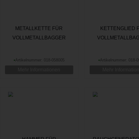
METALLKETTE FÜR
KETTENGLIED 
VOLLMETALLBAGGER
VOLLMETALLBA
•
Artikelnummer: 018-058005
•
Artikelnummer: 018-
Mehr Informationen
Mehr Informatio