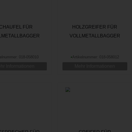
CHAUFEL FÜR
HOLZGREIFER FÜR
LMETALLBAGGER
VOLLMETALLBAGGER
kelnummer: 018-058010
•
Artikelnummer: 018-058012
hr Informationen
Mehr Informationen