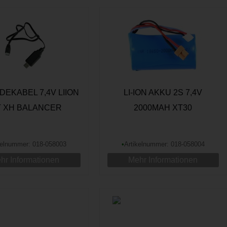
DEKABEL 7,4V LIION
LI-ION AKKU 2S 7,4V
T XH BALANCER
2000MAH XT30
kelnummer: 018-058003
•
Artikelnummer: 018-058004
hr Informationen
Mehr Informationen