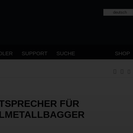
deutsch
DLER
SUPPORT
SUCHE
SHOP
TSPRECHER FÜR
LMETALLBAGGER