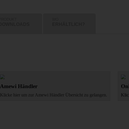
PRODUKT
WO
DOWNLOADS
ERHÄLTLICH?
Amewi Händler
Onl
Klicke hier um zur Amewi Händler Übersicht zu gelangen.
Klic