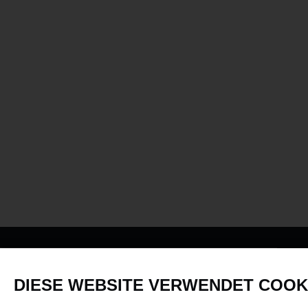
PRODUKTE
DIESE WEBSITE VERWENDET COOK
Fahrzeuge in allen Maßstäben