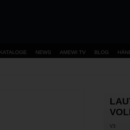
KATALOGE
NEWS
AMEWI TV
BLOG
HÄN
LAU
VOL
V3