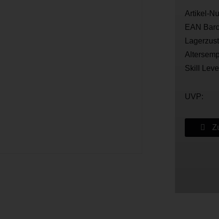
Artikel-N
EAN Barc
Lagerzus
Altersemp
Skill Leve
UVP:
Zu