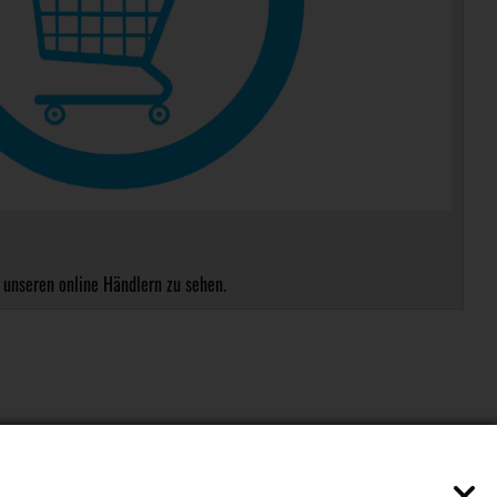
 unseren online Händlern zu sehen.