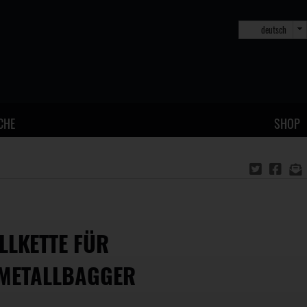
deutsch
CHE
SHOP
LLKETTE FÜR
METALLBAGGER