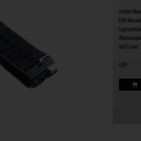
Artikel-Nu
EAN Barcod
Lagerzustan
Altersempfe
Skill Level
UVP: