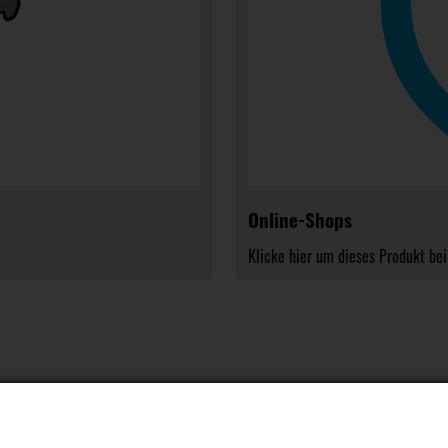
Online-Shops
Klicke hier um dieses Produkt bei