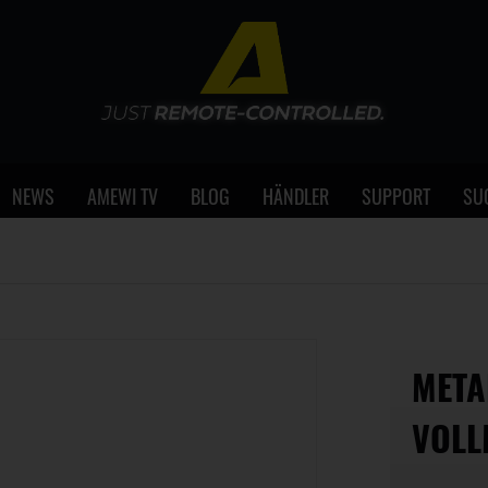
NEWS
AMEWI TV
BLOG
HÄNDLER
SUPPORT
SU
META
VOLL