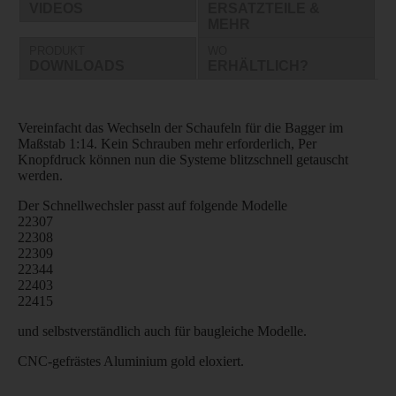
VIDEOS
ERSATZTEILE &
MEHR
PRODUKT
WO
DOWNLOADS
ERHÄLTLICH?
Vereinfacht das Wechseln der Schaufeln für die Bagger im
Maßstab 1:14. Kein Schrauben mehr erforderlich, Per
Knopfdruck können nun die Systeme blitzschnell getauscht
werden.
Der Schnellwechsler passt auf folgende Modelle
22307
22308
22309
22344
22403
22415
und selbstverständlich auch für baugleiche Modelle.
CNC-gefrästes Aluminium gold eloxiert.