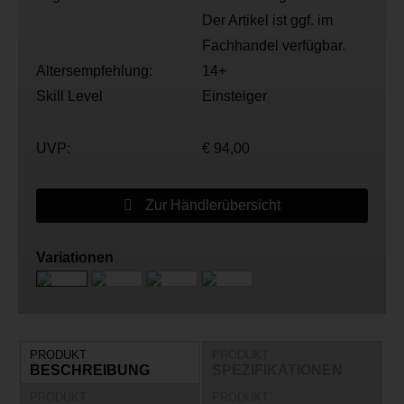
Der Artikel ist ggf. im
Fachhandel verfügbar.
Altersempfehlung:
14+
Skill Level
Einsteiger
UVP:
€ 94,00
Zur Händlerübersicht
Variationen
PRODUKT
PRODUKT
BESCHREIBUNG
SPEZIFIKATIONEN
PRODUKT
PRODUKT