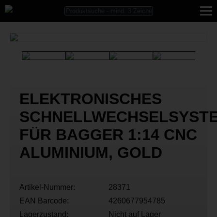
ELEKTRONISCHES
SCHNELLWECHSELSYST
FÜR BAGGER 1:14 CNC
ALUMINIUM, GOLD
Artikel-Nummer:
28371
EAN Barcode:
4260677954785
Lagerzustand:
Nicht auf Lager