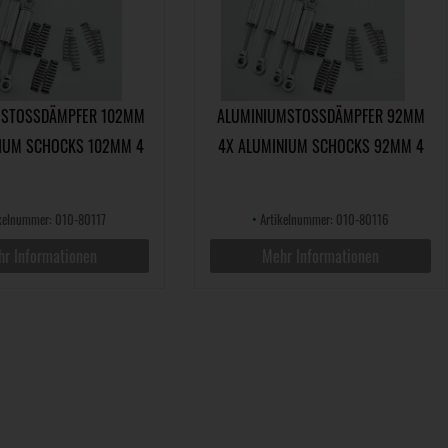
STOSSDÄMPFER 102MM 4
ALUMINIUMSTOSSDÄMPFER 92MM 4
UM SCHOCKS 102MM 4 P
X ALUMINIUM SCHOCKS 92MM 4 P
CS
CS
kelnummer: 010-80117
•
Artikelnummer: 010-80116
r Informationen
Mehr Informationen