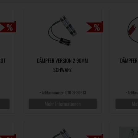
ROT
DÄMPFER VERSION 2 90MM
DÄMPFER
SCHWARZ
•
Artikelnummer: 010-SH30913
•
Artike
Mehr Informationen
Meh