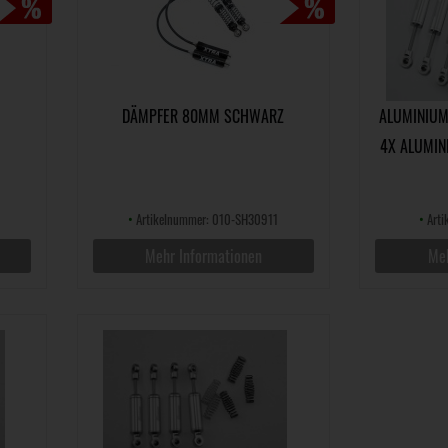
DÄMPFER 80MM SCHWARZ
ALUMINIUM
X ALUMINI
•
Artikelnummer: 010-SH30911
•
Arti
Mehr Informationen
Meh