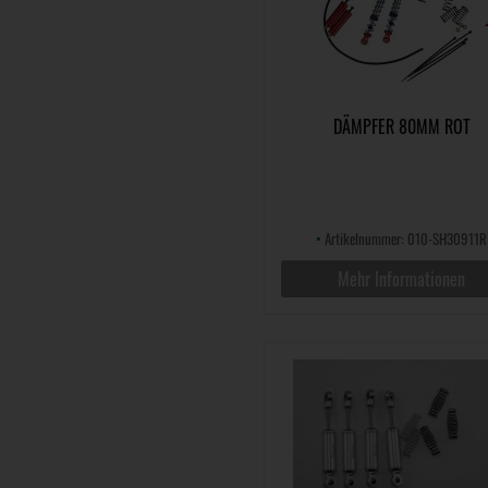
DÄMPFER 80MM ROT
•
Artikelnummer: 010-SH30911R
Mehr Informationen