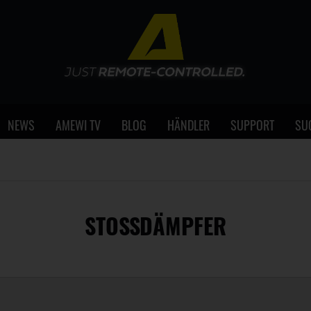
NEWS
AMEWI TV
BLOG
HÄNDLER
SUPPORT
SU
STOSSDÄMPFER