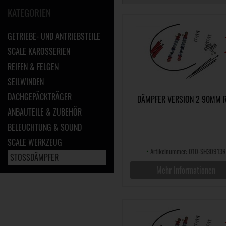
KATEGORIEN
GETRIEBE- UND ANTRIEBSTEILE
SCALE KAROSSERIEN
REIFEN & FELGEN
SEILWINDEN
DACHGEPÄCKTRÄGER
DÄMPFER VERSION 2 90MM 
ANBAUTEILE & ZUBEHÖR
BELEUCHTUNG & SOUND
SCALE WERKZEUG
•
Artikelnummer: 010-SH30913R
STOSSDÄMPFER
Mehr Informationen