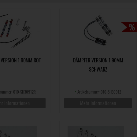
 VERSION 1 90MM ROT
DÄMPFER VERSION 1 90MM
SCHWARZ
lnummer: 010-SH30912R
•
Artikelnummer: 010-SH30912
r Informationen
Mehr Informationen