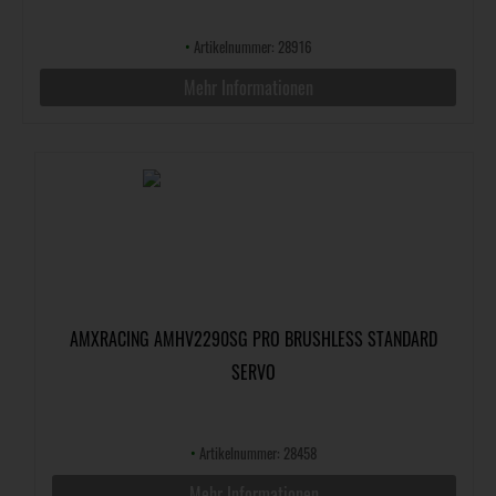
•
Artikelnummer: 28916
Mehr Informationen
AMXRACING AMHV2290SG PRO BRUSHLESS STANDARD
SERVO
•
Artikelnummer: 28458
Mehr Informationen