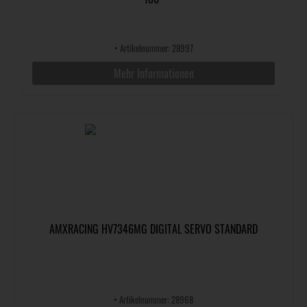
•
Artikelnummer: 28997
Mehr Informationen
AMXRACING HV7346MG DIGITAL SERVO STANDARD
•
Artikelnummer: 28968