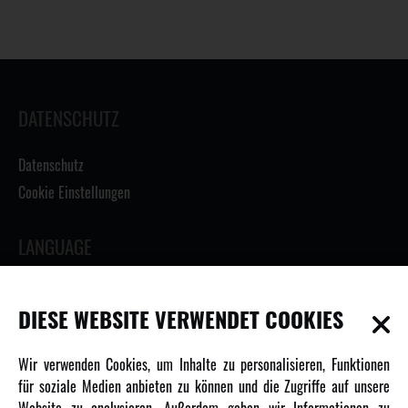
DATENSCHUTZ
Datenschutz
Cookie Einstellungen
LANGUAGE
DIESE WEBSITE VERWENDET COOKIES
INFORMATIONEN
Wir verwenden Cookies, um Inhalte zu personalisieren, Funktionen
für soziale Medien anbieten zu können und die Zugriffe auf unsere
Newsletter