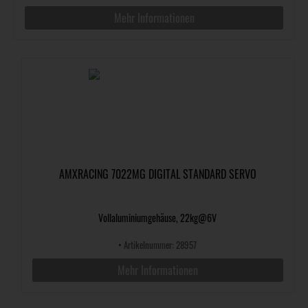
Mehr Informationen
AMXRACING 7022MG DIGITAL STANDARD SERVO
Vollaluminiumgehäuse, 22kg@6V
•
Artikelnummer: 28957
Mehr Informationen