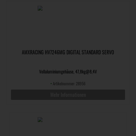
AMXRACING HV7246MG DIGITAL STANDARD SERVO
Vollaluminiumgehäuse, 47,8kg@8,4V
•
Artikelnummer: 28956
Mehr Informationen