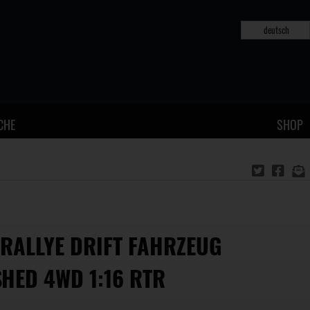
deutsch
CHE
SHOP
 RALLYE DRIFT FAHRZEUG
HED 4WD 1:16 RTR