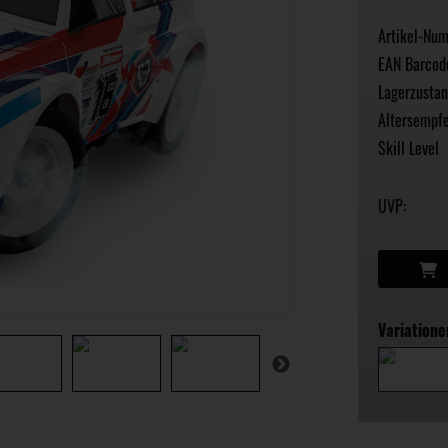
Artikel-Nu
EAN Barcod
Lagerzustan
Altersempfe
Skill Level
UVP:
Variatione