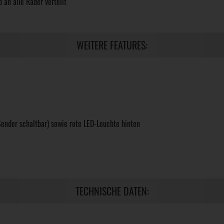
 an alle Räder verteilt
WEITERE FEATURES:
ender schaltbar) sowie rote LED-Leuchte hinten
TECHNISCHE DATEN: