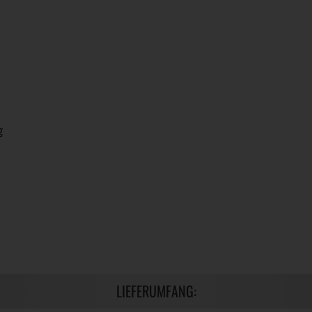
g
LIEFERUMFANG: