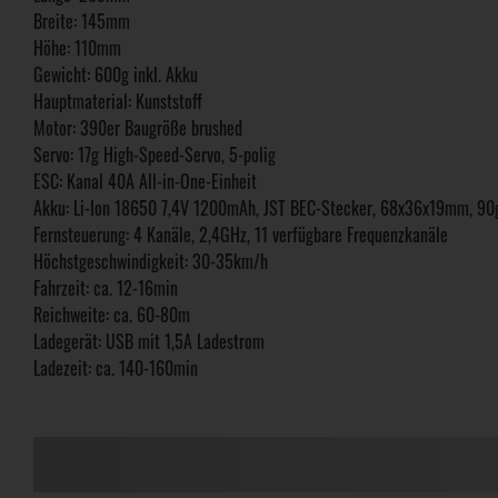
Breite: 145mm
Höhe: 110mm
Gewicht: 600g inkl. Akku
Hauptmaterial: Kunststoff
Motor: 390er Baugröße brushed
Servo: 17g High-Speed-Servo, 5-polig
ESC: Kanal 40A All-in-One-Einheit
Akku: Li-Ion 18650 7,4V 1200mAh, JST BEC-Stecker, 68x36x19mm, 90
Fernsteuerung: 4 Kanäle, 2,4GHz, 11 verfügbare Frequenzkanäle
Höchstgeschwindigkeit: 30-35km/h
Fahrzeit: ca. 12-16min
Reichweite: ca. 60-80m
Ladegerät: USB mit 1,5A Ladestrom
Ladezeit: ca. 140-160min