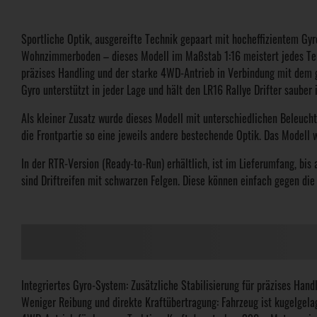
Sportliche Optik, ausgereifte Technik gepaart mit hocheffizientem Gyr
Wohnzimmerboden – dieses Modell im Maßstab 1:16 meistert jedes Terrai
präzises Handling und der starke 4WD-Antrieb in Verbindung mit dem 
Gyro unterstützt in jeder Lage und hält den LR16 Rallye Drifter sauber 
Als kleiner Zusatz wurde dieses Modell mit unterschiedlichen Beleuch
die Frontpartie so eine jeweils andere bestechende Optik. Das Modell
In der RTR-Version (Ready-to-Run) erhältlich, ist im Lieferumfang, bis 
sind Driftreifen mit schwarzen Felgen. Diese können einfach gegen di
Integriertes Gyro-System: Zusätzliche Stabilisierung für präzises Hand
Weniger Reibung und direkte Kraftübertragung: Fahrzeug ist kugelgela