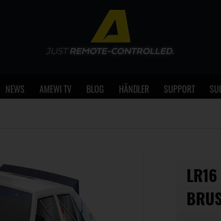
NEWS
AMEWI TV
BLOG
HÄNDLER
SUPPORT
SU
LR16
BRUS