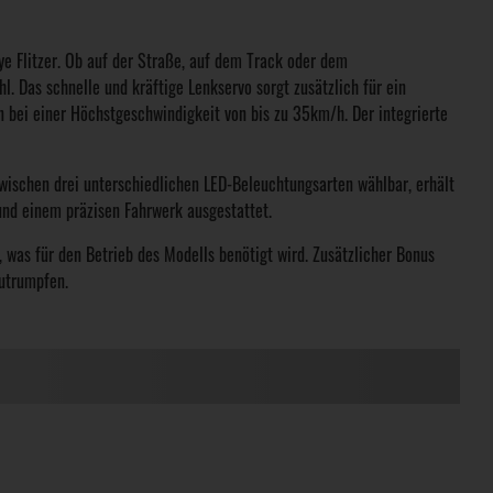
ye Flitzer. Ob auf der Straße, auf dem Track oder dem
. Das schnelle und kräftige Lenkservo sorgt zusätzlich für ein
 bei einer Höchstgeschwindigkeit von bis zu 35km/h. Der integrierte
Zwischen drei unterschiedlichen LED-Beleuchtungsarten wählbar, erhält
 und einem präzisen Fahrwerk ausgestattet.
n, was für den Betrieb des Modells benötigt wird. Zusätzlicher Bonus
zutrumpfen.