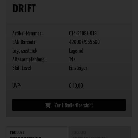
DRIFT
Artikel-Nummer:
014-21087-019
EAN Barcode:
4260677955560
Lagerzustand:
Lagernd
Altersempfehlung:
14+
Skill Level
Einsteiger
UVP:
€ 10,00
Zur Händlerübersicht
PRODUKT
PRODUKT