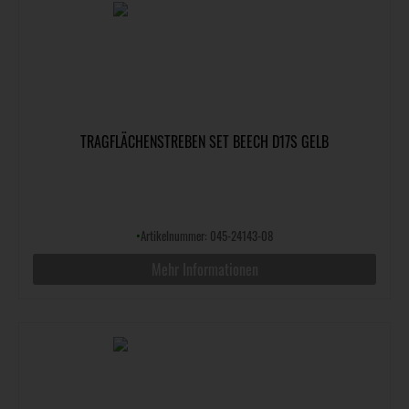
TRAGFLÄCHENSTREBEN SET BEECH D17S GELB
•
Artikelnummer: 045-24143-08
Mehr Informationen