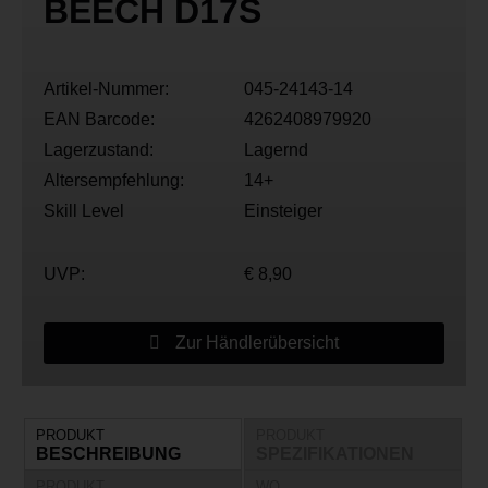
BEECH D17S
Artikel-Nummer:
045-24143-14
EAN Barcode:
4262408979920
Lagerzustand:
Lagernd
Altersempfehlung:
14+
Skill Level
Einsteiger
UVP:
€ 8,90
Zur Händlerübersicht
PRODUKT
PRODUKT
BESCHREIBUNG
SPEZIFIKATIONEN
PRODUKT
WO