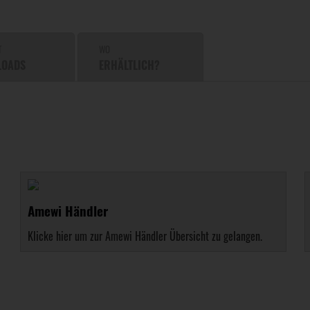
T
WO
LOADS
ERHÄLTLICH?
Amewi Händler
Klicke hier um zur Amewi Händler Übersicht zu gelangen.