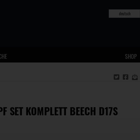
deutsch
CHE
SHOP
F SET KOMPLETT BEECH D17S