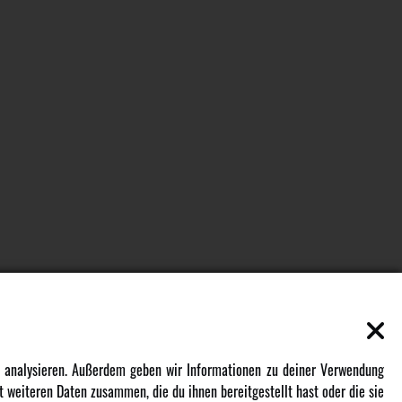
EN
MEHR VON AMEWI
zu analysieren. Außerdem geben wir Informationen zu deiner Verwendung
 weiteren Daten zusammen, die du ihnen bereitgestellt hast oder die sie
AMXRacing - Qualitäts RC-Zubehör