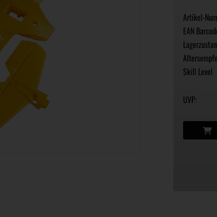
Artikel-Nu
EAN Barcod
Lagerzustan
Altersempfe
Skill Level
UVP: