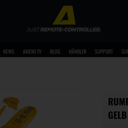
NEWS
AMEWI TV
BLOG
HÄNDLER
SUPPORT
SU
RUMP
GELB