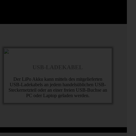
USB-LADEKABEL
Der LiPo Akku kann mittels des mitgelieferten
USB-Ladekabels an jedem handelsüblichen USB-
Steckernetzteil oder an einer freien USB-Buchse an
PC oder Laptop geladen werden.