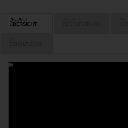
PRODUKT
PRODUKT
PRO
ÜBERSICHT
BESCHREIBUNG
SPE
WO
ERHÄLTLICH?