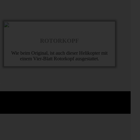
ROTORKOPF
Wie beim Original, ist auch dieser Helikopter mit
einem Vier-Blatt Rotorkopf ausgestattet.
l