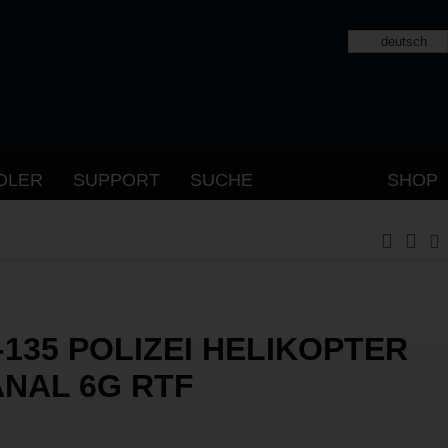
deutsch
DLER
SUPPORT
SUCHE
SHOP
-135 POLIZEI HELIKOPTER
ANAL 6G RTF