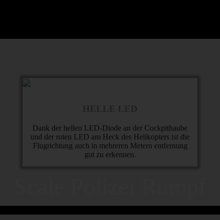
HELLE LED
Dank der hellen LED-Diode an der Cockpithaube
und der roten LED am Heck des Helikopters ist die
Flugrichtung auch in mehreren Metern entfernung
gut zu erkennen.
Scale Polizei Rumpf