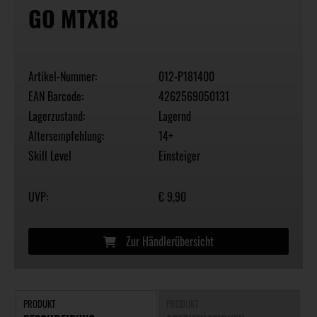
GO MTX18
Artikel-Nummer:
012-P181400
EAN Barcode:
4262569050131
Lagerzustand:
Lagernd
Altersempfehlung:
14+
Skill Level
Einsteiger
UVP:
€ 9,90
Zur Händlerübersicht
PRODUKT
PRODUKT