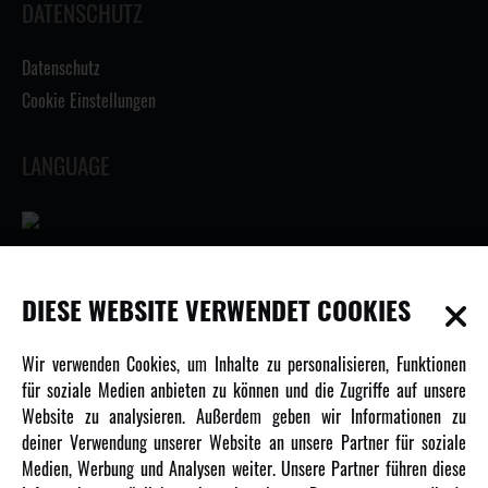
DATENSCHUTZ
Datenschutz
Cookie Einstellungen
LANGUAGE
INFORMATIONEN
DIESE WEBSITE VERWENDET COOKIES
Newsletter
Wir verwenden Cookies, um Inhalte zu personalisieren, Funktionen
Über uns
für soziale Medien anbieten zu können und die Zugriffe auf unsere
Website zu analysieren. Außerdem geben wir Informationen zu
Karriere
deiner Verwendung unserer Website an unsere Partner für soziale
Amewi Kataloge
Medien, Werbung und Analysen weiter. Unsere Partner führen diese