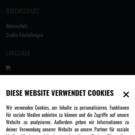
DATENSCHUTZ
Datenschutz
Cookie Einstellungen
LANGUAGE
INFORMATIONEN
DIESE WEBSITE VERWENDET COOKIES
Newsletter
Wir verwenden Cookies, um Inhalte zu personalisieren, Funktionen
Über uns
für soziale Medien anbieten zu können und die Zugriffe auf unsere
Website zu analysieren. Außerdem geben wir Informationen zu
Karriere
deiner Verwendung unserer Website an unsere Partner für soziale
Amewi Kataloge