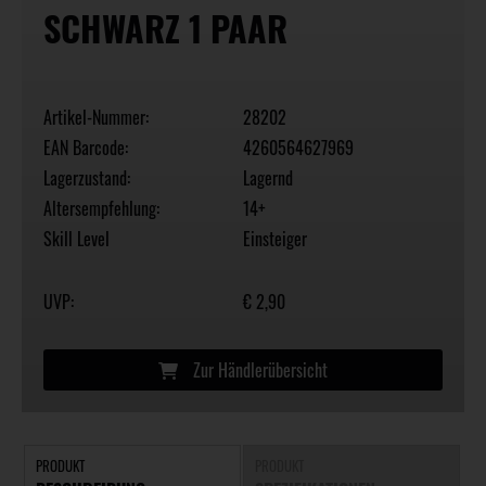
SCHWARZ 1 PAAR
Artikel-Nummer:
28202
EAN Barcode:
4260564627969
Lagerzustand:
Lagernd
Altersempfehlung:
14+
Skill Level
Einsteiger
UVP:
€ 2,90
Zur Händlerübersicht
PRODUKT
PRODUKT