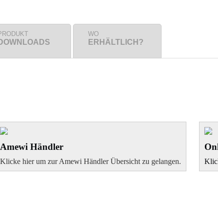
PRODUKT
WO
DOWNLOADS
ERHÄLTLICH?
Amewi Händler
Onl
Klicke hier um zur Amewi Händler Übersicht zu gelangen.
Klic