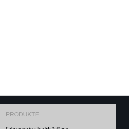
PRODUKTE
Fahrzeuge in allen Maßstäben