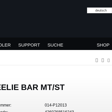
deutsch
DLER
SUPPORT
SUCHE
SHOP
ELIE BAR MT/ST
ummer:
014-P12013