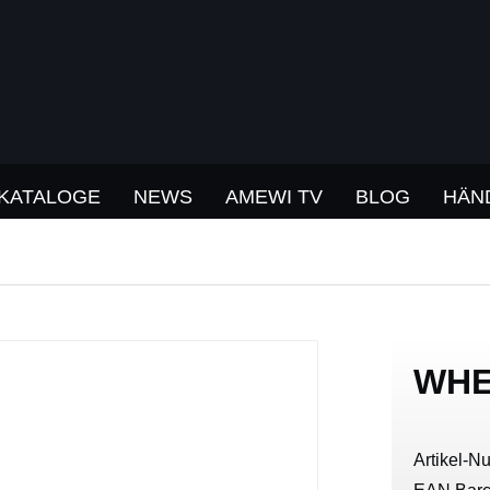
KATALOGE
NEWS
AMEWI TV
BLOG
HÄN
WHE
Artikel-N