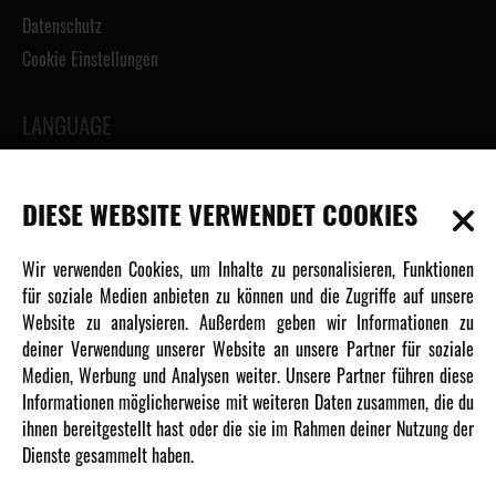
Datenschutz
Cookie Einstellungen
LANGUAGE
DIESE WEBSITE VERWENDET COOKIES
INFORMATIONEN
Wir verwenden Cookies, um Inhalte zu personalisieren, Funktionen
für soziale Medien anbieten zu können und die Zugriffe auf unsere
Newsletter
Website zu analysieren. Außerdem geben wir Informationen zu
Über uns
deiner Verwendung unserer Website an unsere Partner für soziale
Medien, Werbung und Analysen weiter. Unsere Partner führen diese
Karriere
Informationen möglicherweise mit weiteren Daten zusammen, die du
Amewi Kataloge
ihnen bereitgestellt hast oder die sie im Rahmen deiner Nutzung der
Dienste gesammelt haben.
MEHR VON AMEWI