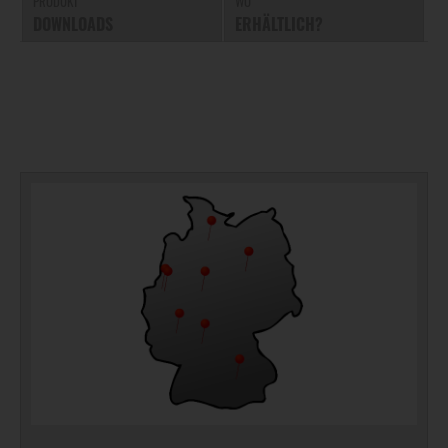
PRODUKT
WO
DOWNLOADS
ERHÄLTLICH?