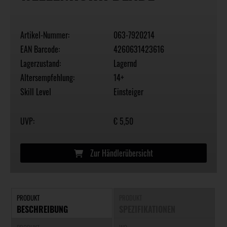
Artikel-Nummer:
063-7920214
EAN Barcode:
4260631423616
Lagerzustand:
Lagernd
Altersempfehlung:
14+
Skill Level
Einsteiger
UVP:
€ 5,50
Zur Händlerübersicht
PRODUKT
PRODUKT
BESCHREIBUNG
SPEZIFIKATIONEN