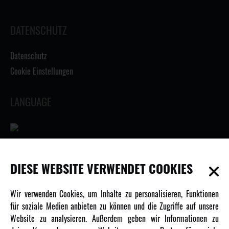
DATENSCHUTZ
Datenschutz
Cookie Einstellungen
LANGUAGE
INFORMATIONEN
DIESE WEBSITE VERWENDET COOKIES
Newsletter
Wir verwenden Cookies, um Inhalte zu personalisieren, Funktionen
Über uns
für soziale Medien anbieten zu können und die Zugriffe auf unsere
Website zu analysieren. Außerdem geben wir Informationen zu
Karriere