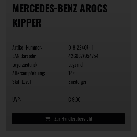
MERCEDES-BENZ AROCS
KIPPER
Artikel-Nummer:
018-22407-11
EAN Barcode:
4260677954754
Lagerzustand:
Lagernd
Altersempfehlung:
14+
Skill Level
Einsteiger
UVP:
€ 9,00
Zur Händlerübersicht