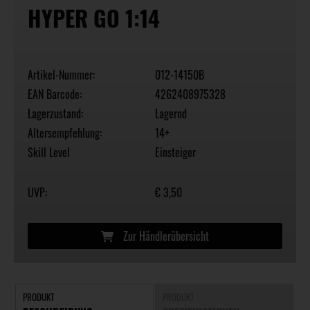
HYPER GO 1:14
Artikel-Nummer:
012-14150B
EAN Barcode:
4262408975328
Lagerzustand:
Lagernd
Altersempfehlung:
14+
Skill Level
Einsteiger
UVP:
€ 3,50
Zur Händlerübersicht
PRODUKT
PRODUKT