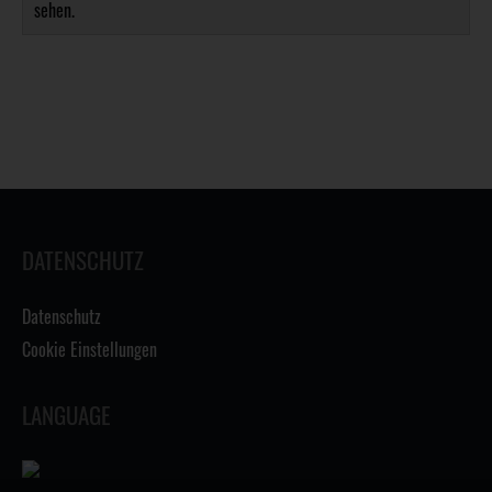
sehen.
DATENSCHUTZ
Datenschutz
Cookie Einstellungen
LANGUAGE