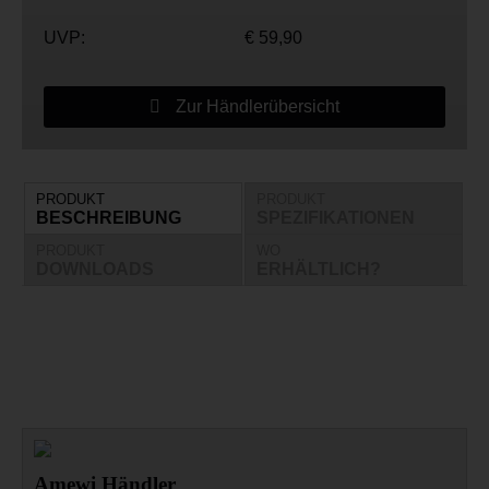
UVP:
€ 59,90
Zur Händlerübersicht
PRODUKT
PRODUKT
BESCHREIBUNG
SPEZIFIKATIONEN
PRODUKT
WO
DOWNLOADS
ERHÄLTLICH?
Amewi Händler