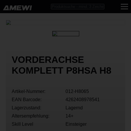
VORDERACHSE
KOMPLETT P8HSA H8
Artikel-Nummer:
012-H8065
EAN Barcode:
4262408978541
Lagerzustand:
Lagernd
Altersempfehlung:
14+
Skill Level
Einsteiger